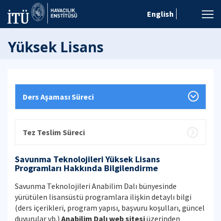
English
Yüksek Lisans
Ders Aşaması Süreci
Tez Teslim Süreci
Savunma Teknolojileri Yüksek Lisans
Programları Hakkında Bilgilendirme
Savunma Teknolojileri Anabilim Dalı bünyesinde
yürütülen lisansüstü programlara ilişkin detaylı bilgi
(ders içerikleri, program yapısı, başvuru koşulları, güncel
duyurular vb.)
Anabilim Dalı web sitesi
üzerinden