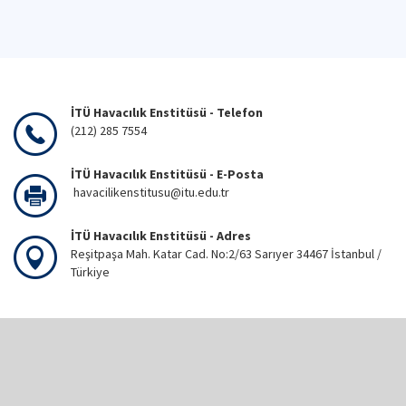
İTÜ Havacılık Enstitüsü - Telefon
(212) 285 7554
İTÜ Havacılık Enstitüsü - E-Posta
havacilikenstitusu@itu.edu.tr
İTÜ Havacılık Enstitüsü - Adres
Reşitpaşa Mah. Katar Cad. No:2/63 Sarıyer 34467 İstanbul /
Türkiye