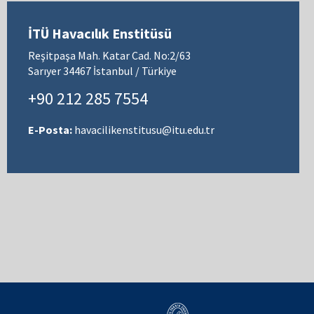
İTÜ Havacılık Enstitüsü
Reşitpaşa Mah. Katar Cad. No:2/63
Sarıyer 34467 İstanbul / Türkiye
+90 212 285 7554
E-Posta:
havacilikenstitusu@itu.edu.tr