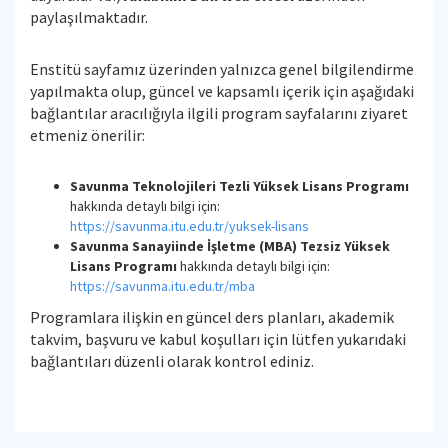
paylaşılmaktadır.
Enstitü sayfamız üzerinden yalnızca genel bilgilendirme
yapılmakta olup, güncel ve kapsamlı içerik için aşağıdaki
bağlantılar aracılığıyla ilgili program sayfalarını ziyaret
etmeniz önerilir:
Savunma Teknolojileri Tezli Yüksek Lisans Programı
hakkında detaylı bilgi için:
https://savunma.itu.edu.tr/yuksek-lisans
Savunma Sanayiinde İşletme (MBA) Tezsiz Yüksek
Lisans Programı
hakkında detaylı bilgi için:
https://savunma.itu.edu.tr/mba
Programlara ilişkin en güncel ders planları, akademik
takvim, başvuru ve kabul koşulları için lütfen yukarıdaki
bağlantıları düzenli olarak kontrol ediniz.