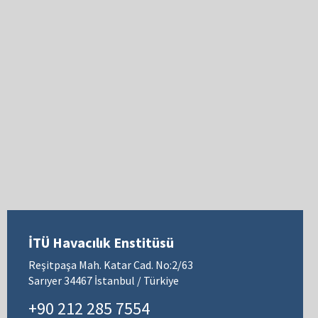
İTÜ Havacılık Enstitüsü
Reşitpaşa Mah. Katar Cad. No:2/63
Sarıyer 34467 İstanbul / Türkiye
+90 212 285 7554