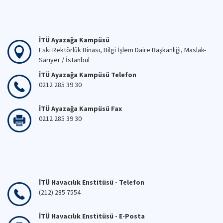
İTÜ Ayazağa Kampüsü
Eski Rektörlük Binası, Bilgi İşlem Daire Başkanlığı, Maslak-
Sarıyer / İstanbul
İTÜ Ayazağa Kampüsü Telefon
0212 285 39 30
İTÜ Ayazağa Kampüsü Fax
0212 285 39 30
İTÜ Havacılık Enstitüsü - Telefon
(212) 285 7554
İTÜ Havacılık Enstitüsü - E-Posta