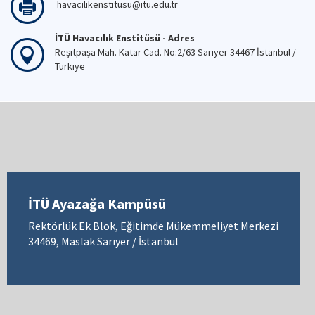
havacilikenstitusu@itu.edu.tr
İTÜ Havacılık Enstitüsü - Adres
Reşitpaşa Mah. Katar Cad. No:2/63 Sarıyer 34467 İstanbul /
Türkiye
İTÜ Ayazağa Kampüsü
Rektörlük Ek Blok, Eğitimde Mükemmeliyet Merkezi
34469, Maslak Sarıyer / İstanbul