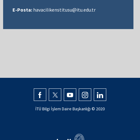
E-Posta:
havacilikenstitusu@itu.edu.tr
İTÜ Bilgi İşlem Daire Başkanlığı © 2020