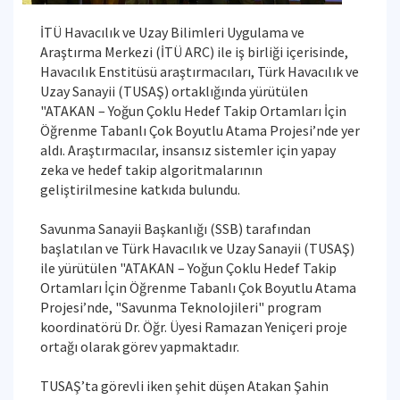
İTÜ Havacılık ve Uzay Bilimleri Uygulama ve
Araştırma Merkezi (İTÜ ARC) ile iş birliği içerisinde,
Havacılık Enstitüsü araştırmacıları, Türk Havacılık ve
Uzay Sanayii (TUSAŞ) ortaklığında yürütülen
"ATAKAN – Yoğun Çoklu Hedef Takip Ortamları İçin
Öğrenme Tabanlı Çok Boyutlu Atama Projesi’nde yer
aldı. Araştırmacılar, insansız sistemler için yapay
zeka ve hedef takip algoritmalarının
geliştirilmesine katkıda bulundu.
Savunma Sanayii Başkanlığı (SSB) tarafından
başlatılan ve Türk Havacılık ve Uzay Sanayii (TUSAŞ)
ile yürütülen "ATAKAN – Yoğun Çoklu Hedef Takip
Ortamları İçin Öğrenme Tabanlı Çok Boyutlu Atama
Projesi’nde, "Savunma Teknolojileri" program
koordinatörü Dr. Öğr. Üyesi Ramazan Yeniçeri proje
ortağı olarak görev yapmaktadır.
TUSAŞ’ta görevli iken şehit düşen Atakan Şahin