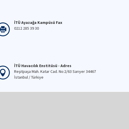
İTÜ Ayazağa Kampüsü Fax
0212 285 39 30
İTÜ Havacılık Enstitüsü - Adres
Reşitpaşa Mah. Katar Cad. No:2/63 Sarıyer 34467
İstanbul / Türkiye