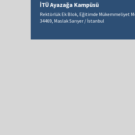
İTÜ Ayazağa Kampüsü
Rektörlük Ek Blok, Eğitimde Mükemmeliyet M
34469, Maslak Sarıyer / İstanbul