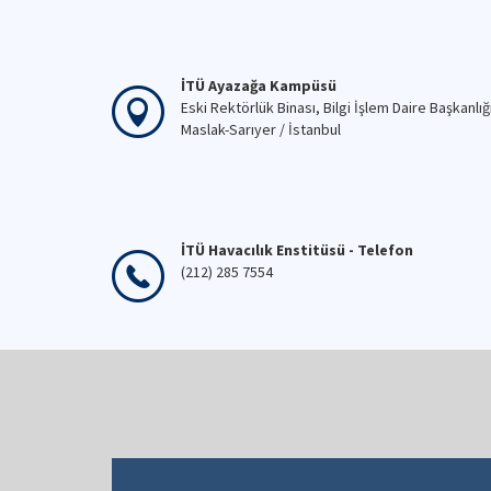
İTÜ Ayazağa Kampüsü
Eski Rektörlük Binası, Bilgi İşlem Daire Başkanlığ
Maslak-Sarıyer / İstanbul
İTÜ Havacılık Enstitüsü - Telefon
(212) 285 7554