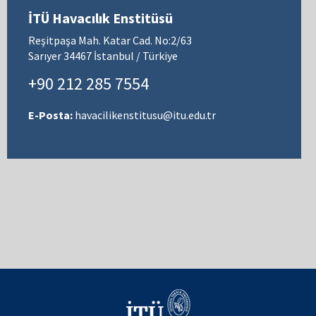
İTÜ Havacılık Enstitüsü
Reşitpaşa Mah. Katar Cad. No:2/63
Sarıyer 34467 İstanbul / Türkiye
+90 212 285 7554
E-Posta:
havacilikenstitusu@itu.edu.tr