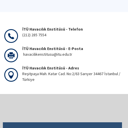
İTÜ Havacılık Enstitüsü - Telefon
(212) 285 7554
İTÜ Havacılık Enstitüsü - E-Posta
havacilikenstitusu@itu.edu.tr
İTÜ Havacılık Enstitüsü - Adres
Reşitpaşa Mah. Katar Cad. No:2/63 Sarıyer 34467 İstanbul /
Türkiye