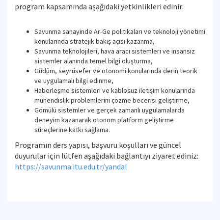
program kapsamında aşağıdaki yetkinlikleri edinir:
Savunma sanayinde Ar-Ge politikaları ve teknoloji yönetimi
konularında stratejik bakış açısı kazanma,
Savunma teknolojileri, hava aracı sistemleri ve insansız
sistemler alanında temel bilgi oluşturma,
Güdüm, seyrüsefer ve otonomi konularında derin teorik
ve uygulamalı bilgi edinme,
Haberleşme sistemleri ve kablosuz iletişim konularında
mühendislik problemlerini çözme becerisi geliştirme,
Gömülü sistemler ve gerçek zamanlı uygulamalarda
deneyim kazanarak otonom platform geliştirme
süreçlerine katkı sağlama.
Programın ders yapısı, başvuru koşulları ve güncel
duyurular için lütfen aşağıdaki bağlantıyı ziyaret ediniz:
https://savunma.itu.edu.tr/yandal