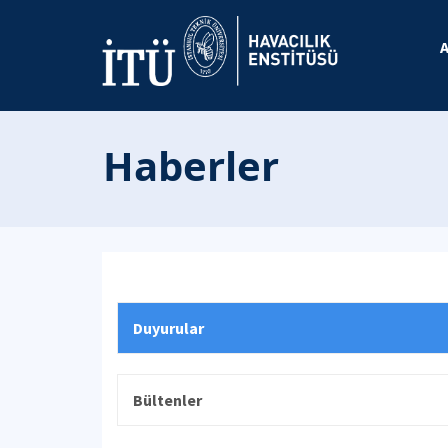
Haberler
Duyurular
Bültenler