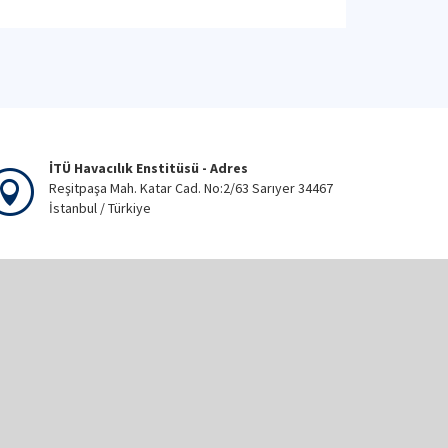
İTÜ Havacılık Enstitüsü - Adres
Reşitpaşa Mah. Katar Cad. No:2/63 Sarıyer 34467
İstanbul / Türkiye