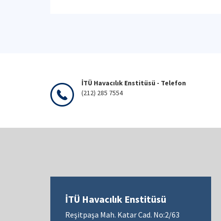
İTÜ Havacılık Enstitüsü - Telefon
(212) 285 7554
İTÜ Havacılık Enstitüsü
Reşitpaşa Mah. Katar Cad. No:2/63