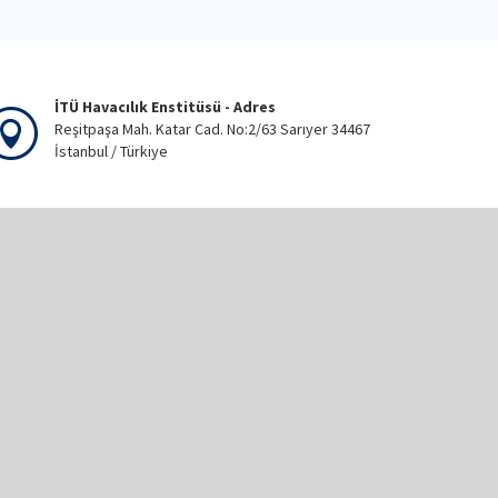
İTÜ Havacılık Enstitüsü - Adres
Reşitpaşa Mah. Katar Cad. No:2/63 Sarıyer 34467
İstanbul / Türkiye